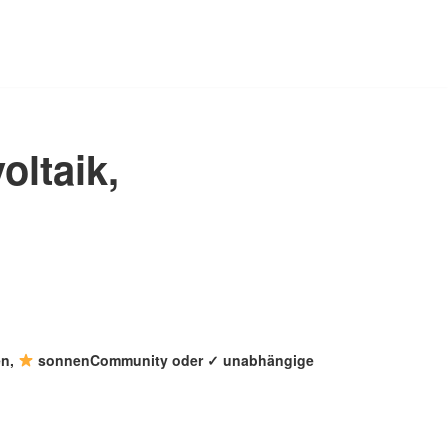
oltaik,
en,
sonnenCommunity oder ✓ unabhängige