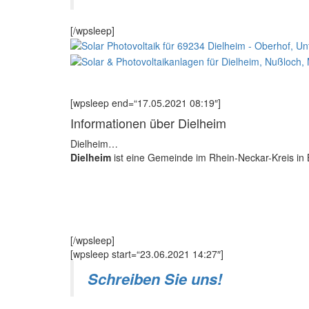
[/wpsleep]
[wpsleep end=“17.05.2021 08:19″]
Informationen über Dielheim
Dielheim…
Dielheim
ist eine Gemeinde im Rhein-Neckar-Kreis i
[/wpsleep]
[wpsleep start=“23.06.2021 14:27″]
Schreiben Sie uns!