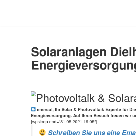
Zum
Inhalt
springen
Solaranlagen Diel
Energieversorgu
enersol, Ihr Solar & Photovoltaik Experte für Di
Energieversorgung. Auf Ihren Besuch freuen wir 
[wpsleep end=“31.05.2021 19:05″]
Schreiben Sie uns eine Emai