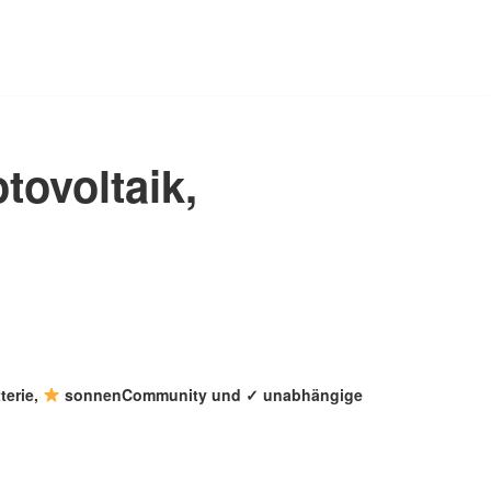
tovoltaik,
erie,
sonnenCommunity und ✓ unabhängige