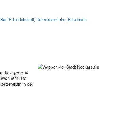
ein durchgehend
Einwohnern und
ttelzentrum in der