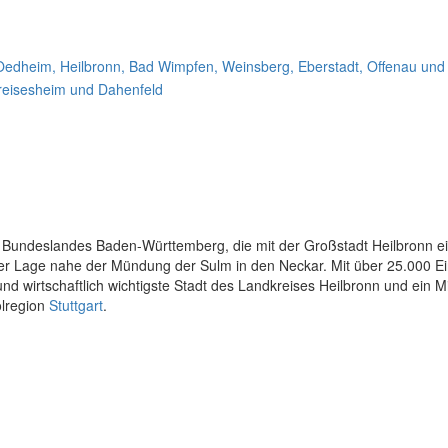
m
es Bundeslandes Baden-Württemberg, die mit der Großstadt Heilbronn 
hrer Lage nahe der Mündung der Sulm in den Neckar. Mit über 25.000 
nd wirtschaftlich wichtigste Stadt des Landkreises Heilbronn und ein Mi
olregion
Stuttgart
.